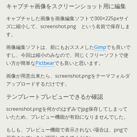
キャプチャ画像をスクリーンショット用に編集
キャプチャした画像を画像編集ソフトで300×225pxサイ
ズに縮小して、screenshot.png という名前で保存しま
す。
画像編集ソフトは、前にもおススメした
Gimp
でも良いで
すし、今回は縮小のみなので、同じくフリーソフトで使
い方が簡単な
Pictbear
でも良いと思います。
画像が用意出来たら、screenshot.pngをテーマフォルダ
アップロードするだけです。
テンプレートプレビューできるか確認
screenshot.pngを何かのはずみでjpg保存してしまって
いたため、プレビュー機能が有効になりませんでした。
もしも、プレビュー機能で表示されない場合は、pngで