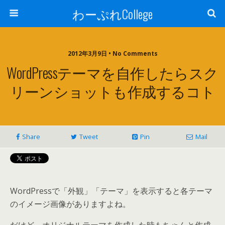
わーぷれCollege
2012年3月9日 • No Comments
WordPressテーマを自作したらスク
リーンショットも作成するコト
Share
Tweet
Pin
Mail
WordPressで「外観」「テーマ」を表示すると各テーマ
のイメージ画像がありますよね。