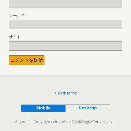
メール
*
サイト
Back to top
Mobile
Desktop
All content Copyright ロサンゼルス語学留学はWPカレッジへ！