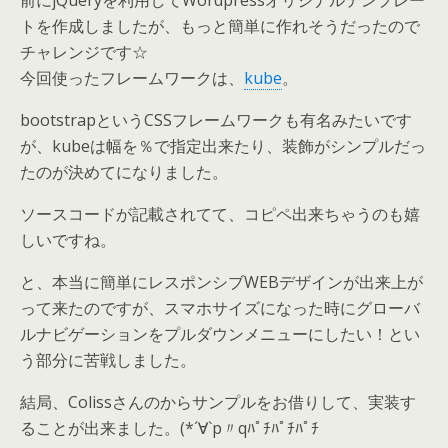
前にjQueryを利用してWordpressオリジナルテンプレー
トを作成しましたが、もっと簡単に作れそうだったので
チャレンジです☆
今回使ったフレームワークは、
kube
。
bootstrapというCSSフレームワークも有名みたいです
が、kubeは幅を％で指定出来たり、装飾がシンプルだっ
たのが決めてになりました。
ソースコードが記載されてて、コピペ出来ちゃうのも嬉
しいですね。
と、本当に簡単にレスポンシブWEBデザインが出来上が
って来たのですが、スマホサイズになった時にグローバ
ルナビゲーションをプルダウンメニューにしたい！とい
う部分に苦戦しました。
結局、Colissさんの
からサンプルをお借りして、実装す
ることが出来ました。(*´∀`p〃qﾊﾟﾁﾊﾟﾁﾊﾟﾁ