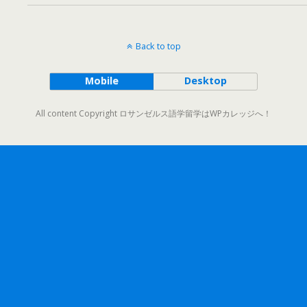
Back to top
Mobile
Desktop
All content Copyright ロサンゼルス語学留学はWPカレッジへ！