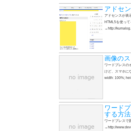
アドセン
アドセンスが表
HTML5を使っ
→http://kumal
画像のス
ワードプレスの
けど、スマホにな
width: 100%; hei
ワードプ
する方法
ワードプレスで
→http://www.