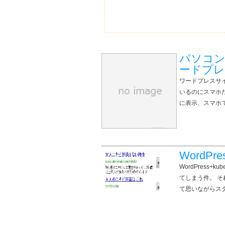
パソコン
ードプレ
ワードプレスサ
いるのにスマホ
に表示、スマホ
WordPr
WordPress
てしまう件。 
て思いながらス