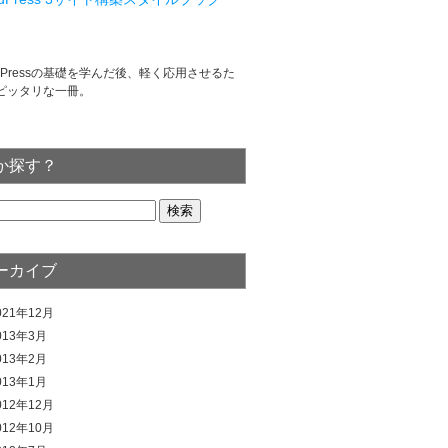
rdPressの基礎を学んだ後、軽く応用させるた
ピッタリな一冊。
か探す？
ーカイブ
021年12月
013年3月
013年2月
013年1月
012年12月
012年10月