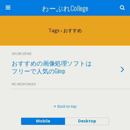
わーぷれCollege
Tags › おすすめ
2012年3月4日
おすすめの画像処理ソフトは
フリーで人気のGimp
NO RESPONSES
Back to top
Mobile
Desktop